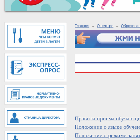
Главная
→
О центре
→
Образова
Правила приема обучающи
Положение о языке обучен
Положение о режиме заня