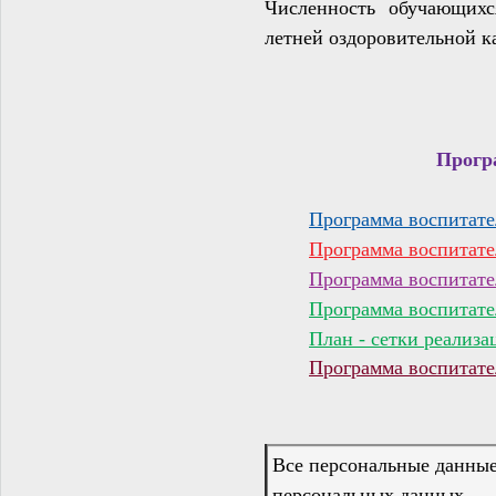
Численность обучающихс
летней оздоровительной к
Прогр
Программа воспитат
Программа воспитат
Программа воспитат
Программа воспитате
План - сетки реализ
Программа воспитате
Все персональные данные
персональных данных.