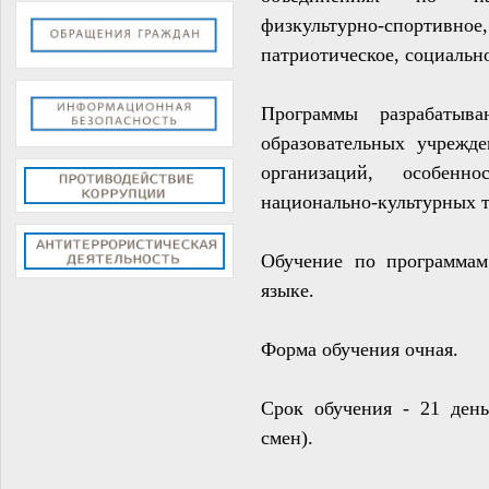
физкультурно-спортивное,
патриотическое, социально
П
рограммы разрабатыв
образовательных учрежд
организаций, особенн
национально-культурных 
Обучение по программам
языке.
Форма обучения очная.
Срок обучения - 21 день
смен).