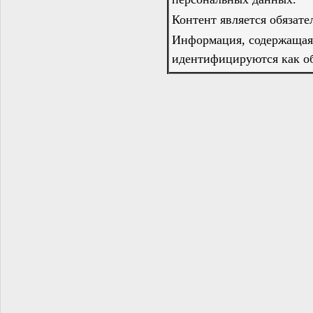
Контент является обязат
Информация, содержащаяс
идентифицируются как об