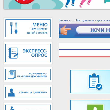
Главная
→
Методическая деятельн