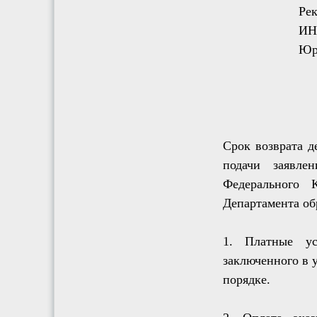
Ре
ИН
Юри
Срок возврата д
подачи заявлен
Федерального 
Департамента об
1. Платные ус
заключенного в 
порядке.