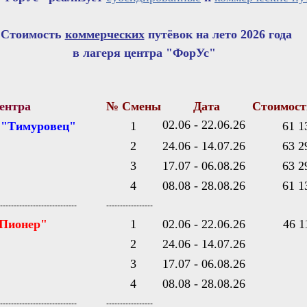
Стоимость
коммерческих
путёвок на лето 2026 года
в лагеря центра "ФорУс"
ентра
№ Смены
Дата
Стоимость
02.06 - 22.06.26
"Тимуровец"
1
61 1
2
24.06 - 14.07.26
63 2
3
17.07 - 06.08.26
63 2
4
08.08 - 28.08.26
61 1
----------------------------
-----------------
Пионер"
1
02.06 - 22.06.26
46 1
2
24.06 - 14.07.26
3
17.07 - 06.08.26
4
08.08 - 28.08.26
----------------------------
-----------------