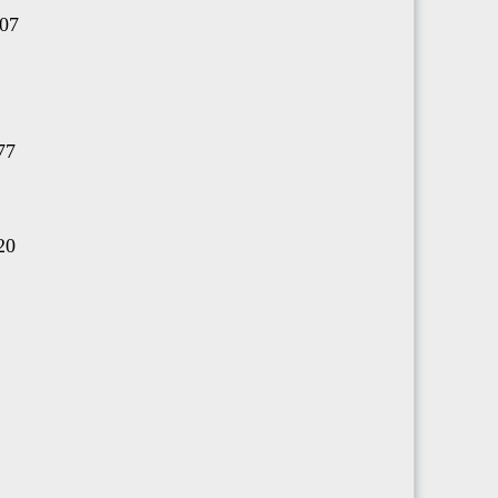
07
77
20
.