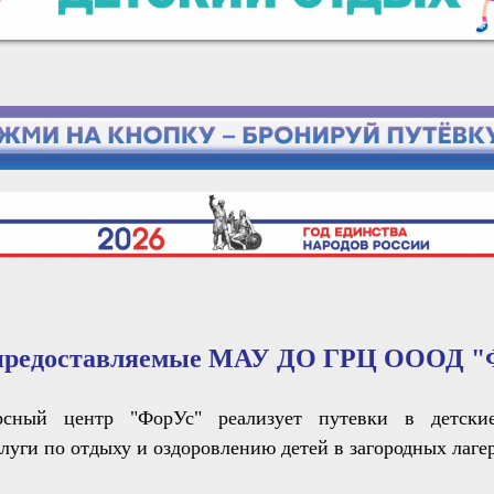
 предоставляемые МАУ ДО ГРЦ ОООД "
рсный центр "ФорУс" реализует путевки в детские 
луги по отдыху и оздоровлению детей в загородных лагер