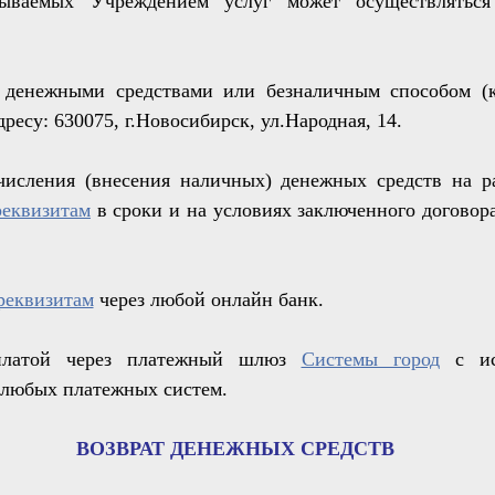
зываемых Учреждением услуг может осуществлятьс
 денежными средствами или безналичным способом (к
ресу: 630075, г.Новосибирск, ул.Народная, 14.
числения (внесения наличных) денежных средств на р
реквизитам
в сроки и на условиях заключенного договор
реквизитам
через любой онлайн банк.
платой через платежный шлюз
Системы город
с ис
 любых платежных систем.
ВОЗВРАТ ДЕНЕЖНЫХ СРЕДСТВ