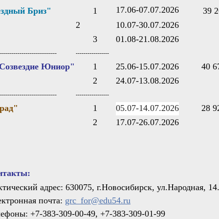
17.06-07.07.2026
здный Бриз"
1
39 2
2
10.07-30.07.2026
3
01.08-21.08.2026
-----------------------------
-----------------
Созвездие Юниор"
1
25.06-15.07.202
6
40 6
2
24.07-13.08.202
6
-----------------------------
-----------------
рад"
1
05.07-14.07.2026
28 9
2
17.07-26.07.202
6
нтакты:
тический адрес: 630075, г.Новосибирск, ул.Народная, 14
ектронная почта:
grc_for@edu54.ru
ефоны: +7-383-309-00-49, +7-383-309-01-99