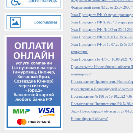
Федеральный закон №125 от 25.07.2006 
Указ Президента РФ "О мерах противоде
Указ Президента РФ № 925 "О мерах реа
Указ Президента РФ № 232 от 25.04.202
Указ Президента РФ от 08.03.2015 № 12
Указ Президента РФ от 15.07.2015 № 36
коррупции"
Указ Президента № 478 от 16.08.2021 "
Правительство Новосибирской области П
мониторинга"
Постановление Правительства Новосибир
просвещение в Новосибирской области н
Постановление № 186 от 19.10.2022 "Об
Постановление Правительства РФ № 96 от
Закон Новосибирской области от 27.04.
Новосибирской области"