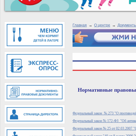
Главная
→
О центре
→
Документ
Нормативные правовые
Федеральный закон № 273 "О противоде
Федеральный закон № 172-ФЗ "Об антико
Федеральный закон № 25 от 02.03.2007 
Федеральный закон "40 от 8 марта 2006