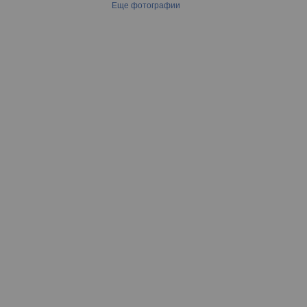
Еще фотографии