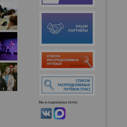
Мы в социальных сетях: