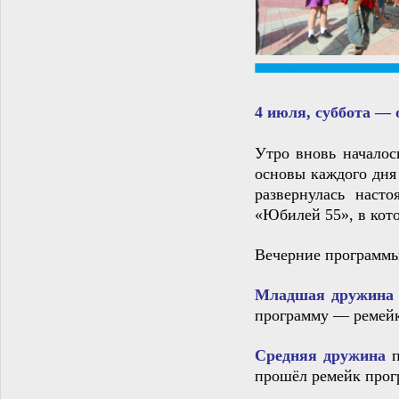
4 июля, суббота —
Утро вновь началос
основы каждого дня
развернулась наст
«Юбилей 55», в кото
Вечерние программы
Младшая дружин
программу — ремей
Средняя дружина
п
прошёл ремейк прог