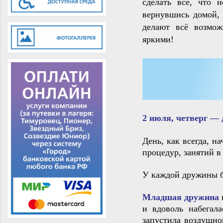
сделать всё, что 
вернувшись домой,
делают всё возмож
яркими!
2 июля, четверг —
День, как всегда, н
процедур, занятий в
У каждой дружины б
Младшая дружина
и вдоволь набегал
запустила воздушно