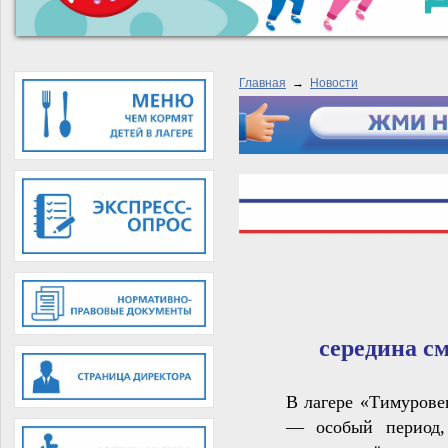
Главная
→
Новости
середина с
В лагере «Тимурове
— особый период, 