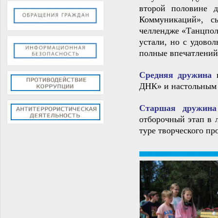
второй половине д
Коммуникаций», с
челлендже «Танцпол
устали, но с удово
полные впечатлений
Средняя дружина
ДНК» и настольным 
Старшая дружина
отборочный этап в 
туре творческого пр