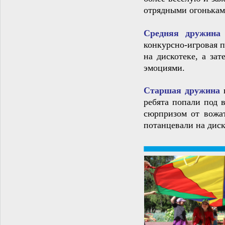
отрядными огонькам
Средняя дружина
конкурсно‑игровая 
на дискотеке, а за
эмоциями.
Старшая дружина
ребята попали под 
сюрпризом от вожа
потанцевали на диск