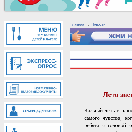
Главная
→
Новости
Лето зве
Каждый день в наше
самого чувства, ко
ребята с головой о