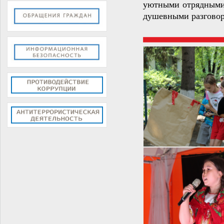
уютными отрядными 
душевными разговор