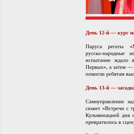
День 12‑й — курс 
Паруса регаты «
русско‑народные 
испытание ждало 
Первых», а затем —
помогли ребятам выс
День 13‑й — загадк
Самоуправление за
сюжет «Встречи с тр
Кульминацией дня с
превратилось в сцен