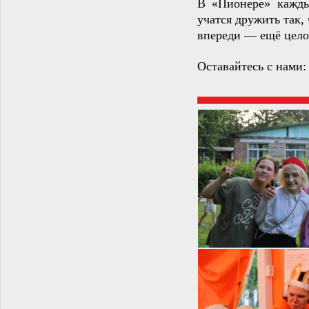
В «Пионере» кажды
учатся дружить так, 
впереди — ещё целое
Оставайтесь с нами: