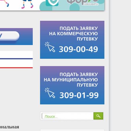
Поиск...
нальная