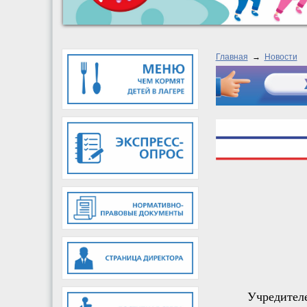
Главная
→
Новости
Учредите