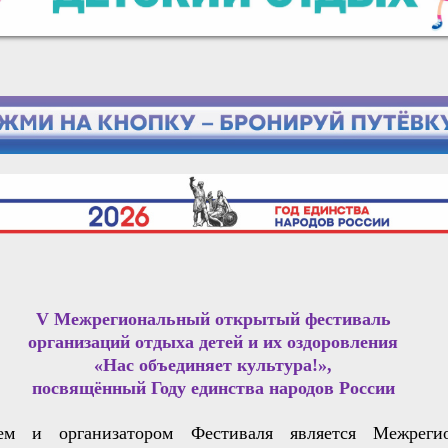
V Межрегиональный открытый фестиваль
организаций отдыха детей и их оздоровления
«Нас объединяет культура!»,
посвящённый Году единства народов России
лем и организатором Фестиваля является Межрегио