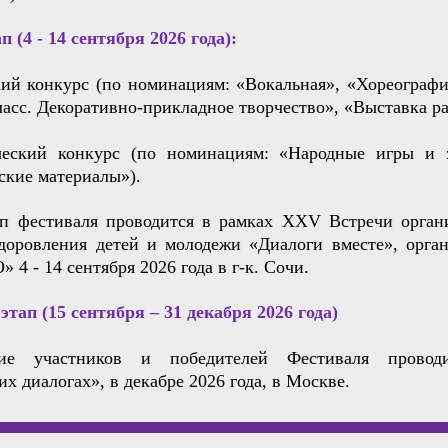
 (4 - 14 сентября 2026 года):
ий конкурс (по номинациям: «Вокальная», «Хореографи
асс. Декоративно-прикладное творчество», «Выставка ра
еский конкурс (по номинациям: «Народные игры и з
ские материалы»).
п фестиваля проводится в рамках XXV Встречи орган
здоровления детей и молодежи «Диалоги вместе», орга
4 - 14 сентября 2026 года в г-к. Сочи.
тап (15 сентября – 31 декабря 2026 года)
ние участников и победителей Фестиваля провод
х диалогах», в декабре 2026 года, в Москве.