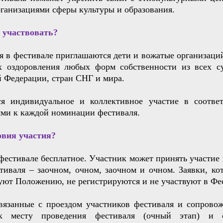
ганизациями сферы культуры и образования.
 участвовать?
я в фестивале приглашаются дети и вожатые организаци
х оздоровления любых форм собственности из всех с
 Федерации, стран СНГ и мира.
ся индивидуальное и коллективное участие в соотве
ями к каждой номинации фестиваля.
овия участия?
фестивале бесплатное. Участник может принять участие
тиваля – заочном, очном, заочном и очном. Заявки, ко
уют Положению, не регистрируются и не участвуют в Фе
связанные с проездом участников фестиваля и сопров
 месту проведения фестиваля (очный этап) и о