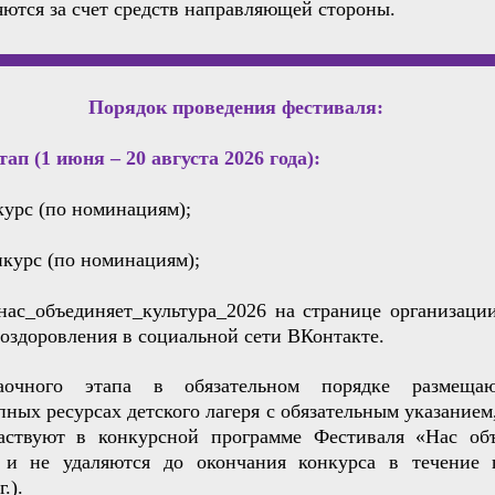
ются за счет средств направляющей стороны.
Порядок проведения фестиваля:
ап (1 июня – 20 августа 2026 года):
урс (по номинациям);
курс (по номинациям);
нас_объединяет_культура_2026 на странице организаци
 оздоровления в социальной сети ВКонтакте.
аочного этапа в обязательном порядке размеща
ных ресурсах детского лагеря с обязательным указанием,
аствуют в конкурсной программе Фестиваля «Нас об
, и не удаляются до окончания конкурса в течение 
.).