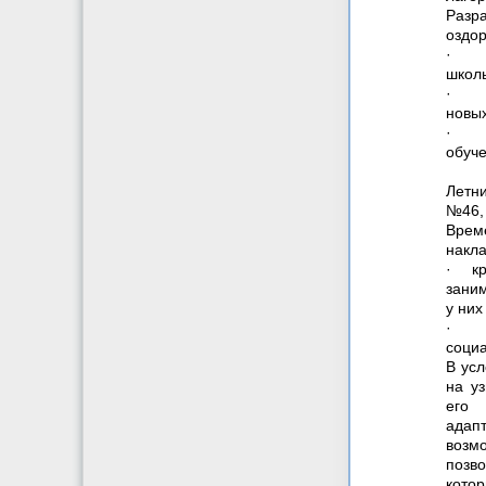
Разра
оздор
·
школь
·
новых
·
обуче
Летн
№46, 
Врем
накла
·
к
зани
у них
·
социа
В ус
на у
его 
адап
возмо
позв
котор