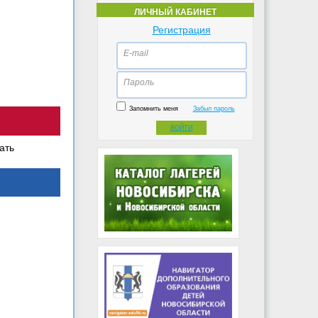
ЛИЧНЫЙ КАБИНЕТ
Регистрация
E-mail
Пароль
Запомнить меня
Забыл пароль
ВОЙТИ
ать