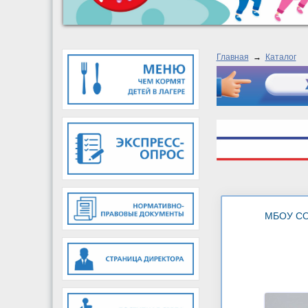
Главная
→
Каталог
МБОУ С