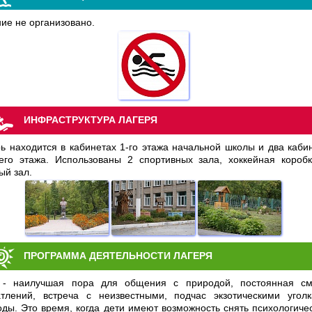
ие не организовано.
ИНФРАСТРУКТУРА ЛАГЕРЯ
ь находится в кабинетах 1-го этажа начальной школы и два каби
ьего этажа. Использованы 2 спортивных зала, хоккейная короб
ый зал.
ПРОГРАММА ДЕЯТЕЛЬНОСТИ ЛАГЕРЯ
 - наилучшая пора для общения с природой, постоянная с
атлений, встреча с неизвестными, подчас экзотическими угол
ды. Это время, когда дети имеют возможность снять психологиче