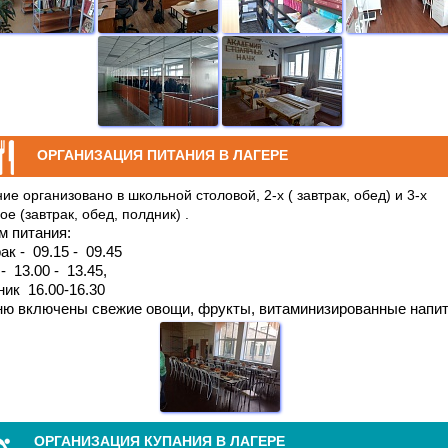
ОРГАНИЗАЦИЯ ПИТАНИЯ В ЛАГЕРЕ
ие организовано в школьной столовой,
2-х ( завтрак, обед) и 3-х
ое (завтрак, обед, полдник)
.
м питания:
ак - 09.15 - 09.45
- 13.00 - 13.45,
ник 16.00-16.30
ню включены свежие овощи, фрукты, витаминизированные напит
ОРГАНИЗАЦИЯ КУПАНИЯ В ЛАГЕРЕ