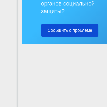
органов социальной
защиты?
Сообщить о проблеме