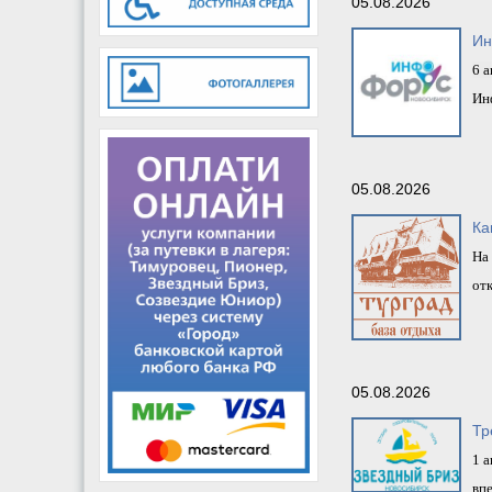
05.08.2026
Ин
6 
Ин
05.08.2026
Ка
На 
отк
05.08.2026
Тр
1 а
вп