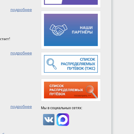
подробнее
стает!
подробнее
подробнее
Мы в социальных сетях: