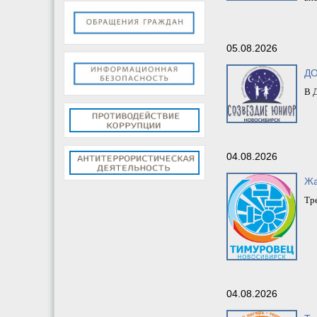
05.08.2026
ДО
В 
04.08.2026
Жа
Тр
04.08.2026