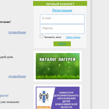
ЛИЧНЫЙ КАБИНЕТ
Регистрация
E-mail
тельно!
Пароль
подробнее
Запомнить меня
Забыл пароль
ВОЙТИ
ждый день
подробнее
рыта!
 уже показали: