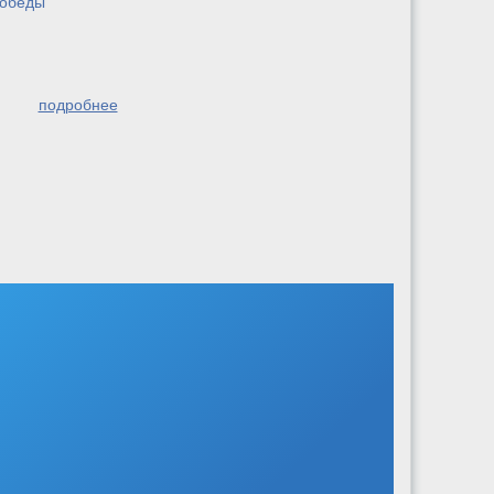
победы
подробнее