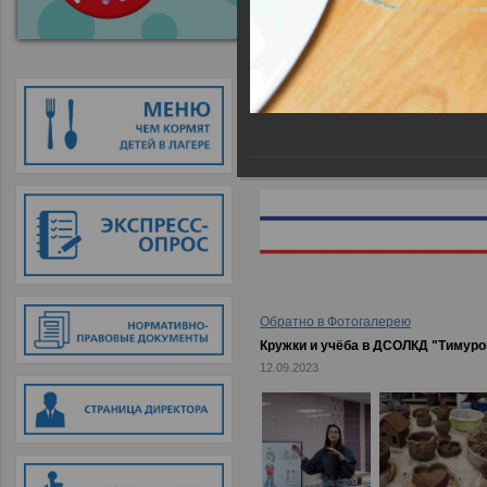
Главная
→
Фотогалерея
→
Кружки
Обратно в Фотогалерею
Кружки и учёба в ДСОЛКД "Тимуро
12.09.2023