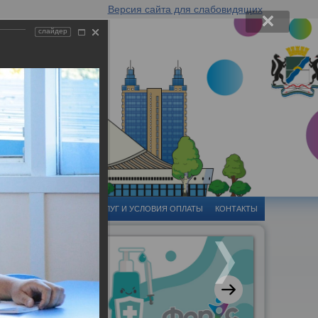
Версия сайта для слабовидящих
слайдер
-ЦЕНТР
СТОИМОСТЬ УСЛУГ И УСЛОВИЯ ОПЛАТЫ
КОНТАКТЫ