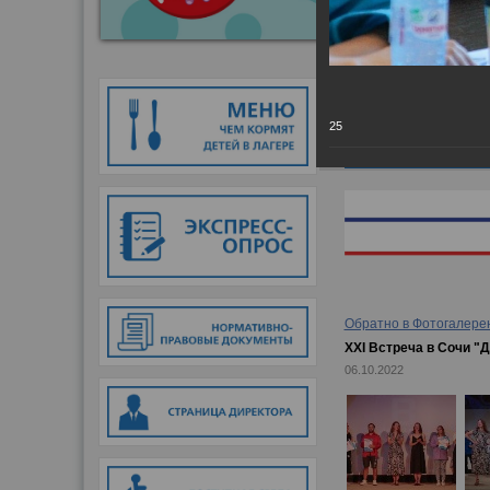
Главная
→
Фотогалер
25
Обратно в Фотогалере
XXI Встреча в Сочи "
06.10.2022