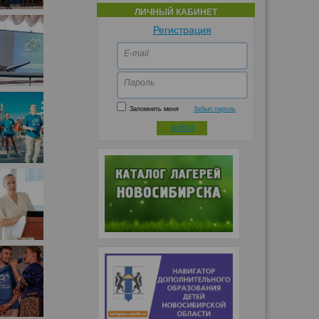
ЛИЧНЫЙ КАБИНЕТ
Регистрация
E-mail
Пароль
Запомнить меня
Забыл пароль
ВОЙТИ