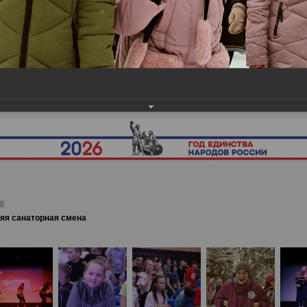
ея
→
19.11-12.12.19. 3 осенняя санаторная смена
ю
нняя санаторная смена