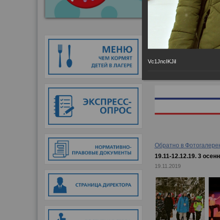
Главная
→
Фотогалер
Vc1JncIKJiI
Обратно в Фотогалере
19.11-12.12.19. 3 осе
19.11.2019