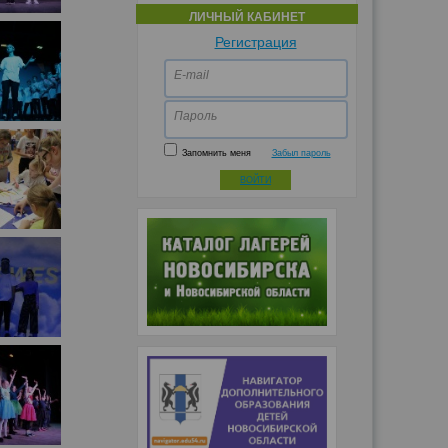
ЛИЧНЫЙ КАБИНЕТ
Регистрация
E-mail
Пароль
Запомнить меня
Забыл пароль
ВОЙТИ