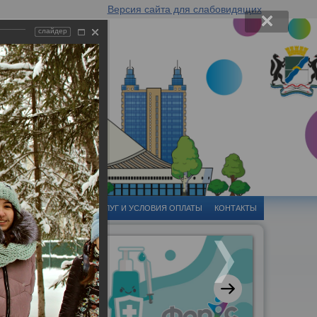
Версия сайта для слабовидящих
слайдер
-ЦЕНТР
СТОИМОСТЬ УСЛУГ И УСЛОВИЯ ОПЛАТЫ
КОНТАКТЫ