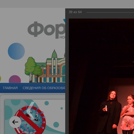
39
из
64
ГЛАВНАЯ
CВЕДЕНИЯ ОБ ОБРАЗОВАТЕЛЬНОЙ ОРГАНИЗАЦИИ
ГОРОДСКИЕ 