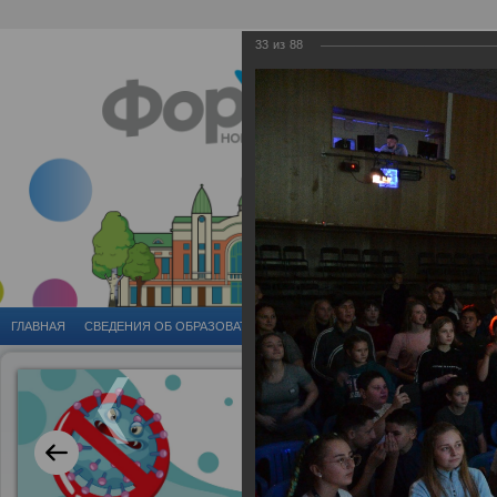
33
из
88
ГЛАВНАЯ
CВЕДЕНИЯ ОБ ОБРАЗОВАТЕЛЬНОЙ ОРГАНИЗАЦИИ
ГОРОДСКИЕ 