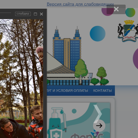
Версия сайта для слабовидящих
слайдер
-ЦЕНТР
СТОИМОСТЬ УСЛУГ И УСЛОВИЯ ОПЛАТЫ
КОНТАКТЫ