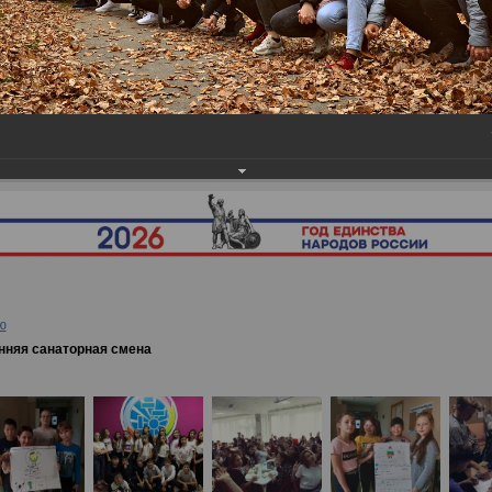
ея
→
29.09-19.10.19. 1-я осенняя санаторная смена
ю
сенняя санаторная смена